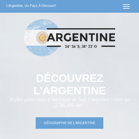
L’Argentine, Un Pays À Découvir!
DÉCOUVREZ
L’ARGENTINE
2e plus grand pays d’Amérique du Sud, l’Argentine s’étire sur
2.766.890 km².
GÉOGRAPHIE DE L’ARGENTINE