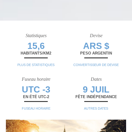
Statistiques
Devise
15,6
ARS $
HABITANTS/KM2
PESO ARGENTIN
PLUS DE STATISTIQUES
CONVERTISSEUR DE DEVISE
Fuseau horaire
Dates
UTC -3
9 JUIL
EN ÉTÉ UTC-2
FÊTE INDÉPENDANCE
FUSEAU HORAIRE
AUTRES DATES