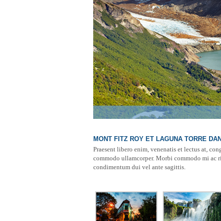
MONT FITZ ROY ET LAGUNA TORRE DAN
Praesent libero enim, venenatis et lectus at, co
commodo ullamcorper. Morbi commodo mi ac risus
condimentum dui vel ante sagittis.