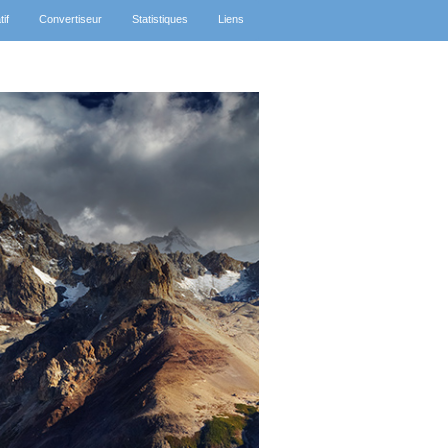
tif
Convertiseur
Statistiques
Liens