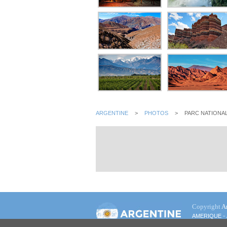
ARGENTINE
>
PHOTOS
>
PARC NATIONAL
Copyright
A
-
AMERIQUE