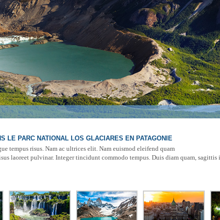
S LE PARC NATIONAL LOS GLACIARES EN PATAGONIE
ngue tempus risus. Nam ac ultrices elit. Nam euismod eleifend quam
 laoreet pulvinar. Integer tincidunt commodo tempus. Duis diam quam, sagittis in