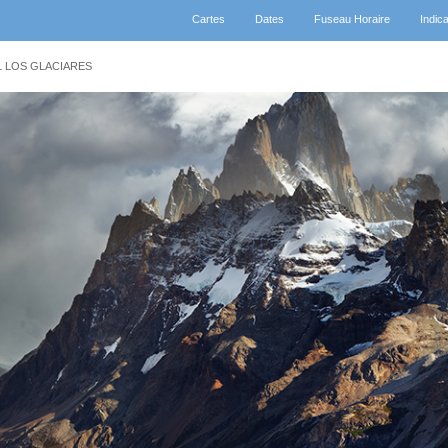
Cartes
Dates
Fuseau Horaire
Indica
 LOS GLACIARES