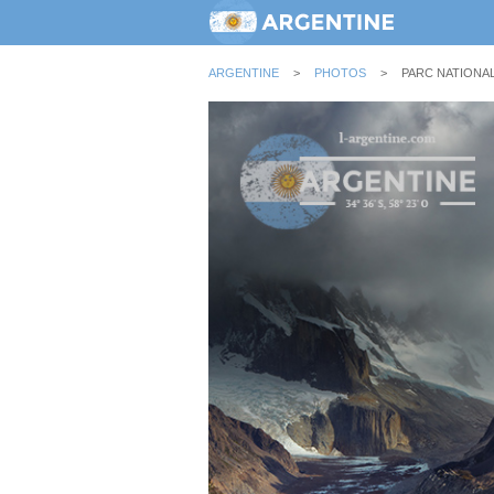
ARGENTINE
>
PHOTOS
>
PARC NATIONAL